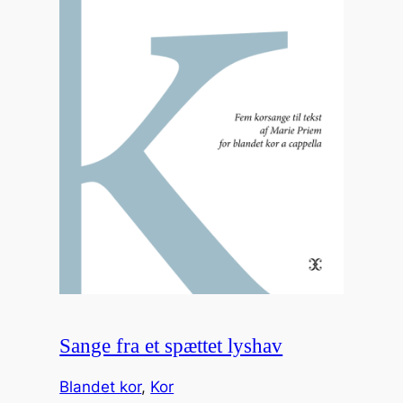
Sange fra et spættet lyshav
Blandet kor
, 
Kor