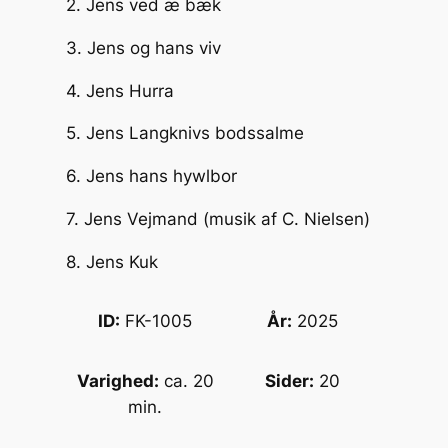
2. Jens ved æ bæk
3. Jens og hans viv
4. Jens Hurra
5. Jens Langknivs bodssalme
6. Jens hans hywlbor
7. Jens Vejmand (musik af C. Nielsen)
8. Jens Kuk
ID:
FK-1005
År:
2025
Varighed:
ca. 20
Sider:
20
min.