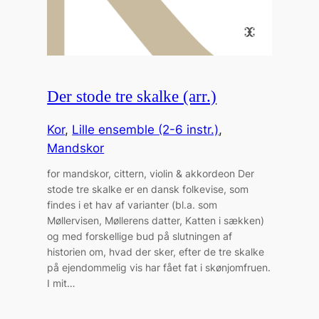
Der stode tre skalke (arr.)
Kor
, 
Lille ensemble (2-6 instr.)
, 
Mandskor
for mandskor, cittern, violin & akkordeon Der
stode tre skalke er en dansk folkevise, som
findes i et hav af varianter (bl.a. som
Møllervisen, Møllerens datter, Katten i sækken)
og med forskellige bud på slutningen af
historien om, hvad der sker, efter de tre skalke
på ejendommelig vis har fået fat i skønjomfruen.
I mit…