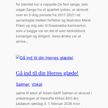
for blandet kor a cappella De fem sange, som
udgør Sange fra et spættet lyshav, er skrevet
over en 5-årig periode fra 2017-2021 i et
samarbejde mellem forfatter og illustrator Marie
Priem og mig selv til Graabrødre Kammerkor,
som vi begge var en del af som henholdsvis
korsanger og dirigent. Vores ønske var at
skrive…
Gå ind til din Herres glæde!
Salmer
, 
Vokal
salme til tekst af Adam Garff Salmen er skrevet i
anledningen af Gentofte Kirkes 850-års
jubilæum søndag d. 1. februar 2026 hvor