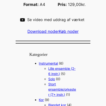
Format:
A4
Pris:
129,00kr.
Se video med uddrag af værket
Download noder
Køb noder
Kategorier
Instrumental
(6)
Lille ensemble (2-
6 instr.)
(5)
Solo
(0)
Stort
ensemble/orkeste
r (7+ instr.)
(1)
Kor
(9)
Blandet kor
(4)