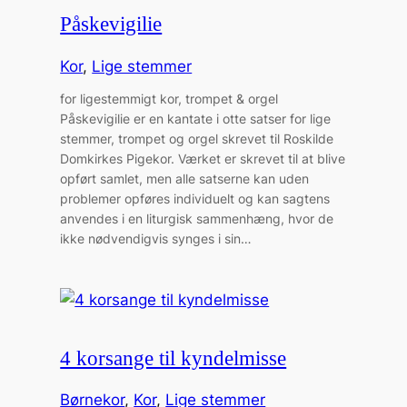
Påskevigilie
Kor
, 
Lige stemmer
for ligestemmigt kor, trompet & orgel
Påskevigilie er en kantate i otte satser for lige
stemmer, trompet og orgel skrevet til Roskilde
Domkirkes Pigekor. Værket er skrevet til at blive
opført samlet, men alle satserne kan uden
problemer opføres individuelt og kan sagtens
anvendes i en liturgisk sammenhæng, hvor de
ikke nødvendigvis synges i sin…
4 korsange til kyndelmisse
Børnekor
, 
Kor
, 
Lige stemmer