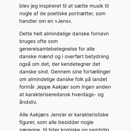
blev jeg inspireret til at sætte musik til
nogle af de poetiske portrætter, som
handler om en »Jens«.
Dette helt almindelige danske fornavn
bruges ofte som
generelsamlebetegnelse for alle
danske mænd og i overført betydning
også om det, der kendetegner det
danske sind. Gennem sine fortællinger
om almindelige danske folk på landet
formår Jeppe Aakjær som ingen anden
at karakteriseredansk hverdags- og
åndsliv.
Alle Aakjærs Jens’er er karakteristiske
figurer, som alle besidder nogle
særegne, til tider komiske og samtidig