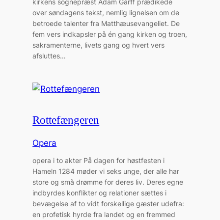
kirkens sognepræst Adam Garff prædikede
over søndagens tekst, nemlig lignelsen om de
betroede talenter fra Matthæusevangeliet. De
fem vers indkapsler på én gang kirken og troen,
sakramenterne, livets gang og hvert vers
afsluttes…
Rottefængeren
Opera
opera i to akter På dagen for høstfesten i
Hameln 1284 møder vi seks unge, der alle har
store og små drømme for deres liv. Deres egne
indbyrdes konflikter og relationer sættes i
bevægelse af to vidt forskellige gæster udefra:
en profetisk hyrde fra landet og en fremmed