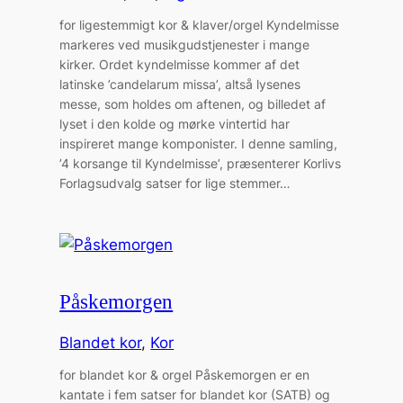
for ligestemmigt kor & klaver/orgel Kyndelmisse
markeres ved musikgudstjenester i mange
kirker. Ordet kyndelmisse kommer af det
latinske ’candelarum missa’, altså lysenes
messe, som holdes om aftenen, og billedet af
lyset i den kolde og mørke vintertid har
inspireret mange komponister. I denne samling,
’4 korsange til Kyndelmisse’, præsenterer Korlivs
Forlagsudvalg satser for lige stemmer…
Påskemorgen
Blandet kor
, 
Kor
for blandet kor & orgel Påskemorgen er en
kantate i fem satser for blandet kor (SATB) og