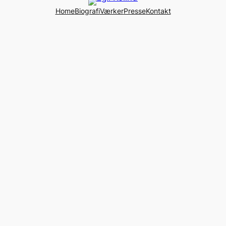
Home
Biografi
Værker
Presse
Kontakt