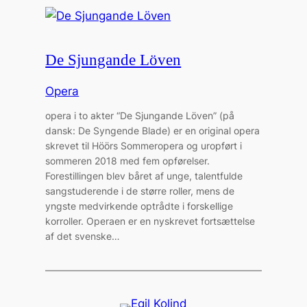
De Sjungande Löven
Opera
opera i to akter “De Sjungande Löven” (på
dansk: De Syngende Blade) er en original opera
skrevet til Höörs Sommeropera og uropført i
sommeren 2018 med fem opførelser.
Forestillingen blev båret af unge, talentfulde
sangstuderende i de større roller, mens de
yngste medvirkende optrådte i forskellige
korroller. Operaen er en nyskrevet fortsættelse
af det svenske…