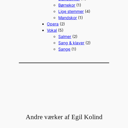
Børnekor
(1)
Lige stemmer
(4)
Mandskor
(1)
Opera
(2)
Vokal
(5)
Salmer
(2)
Sang & klaver
(2)
Sange
(1)
Andre værker af Egil Kolind