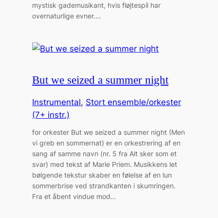
mystisk gademusikant, hvis fløjtespil har
overnaturlige evner.…
But we seized a summer night
Instrumental
, 
Stort ensemble/orkester
(7+ instr.)
for orkester But we seized a summer night (Men
vi greb en sommernat) er en orkestrering af en
sang af samme navn (nr. 5 fra Alt sker som et
svar) med tekst af Marie Priem. Musikkens let
bølgende tekstur skaber en følelse af en lun
sommerbrise ved strandkanten i skumringen.
Fra et åbent vindue mod…